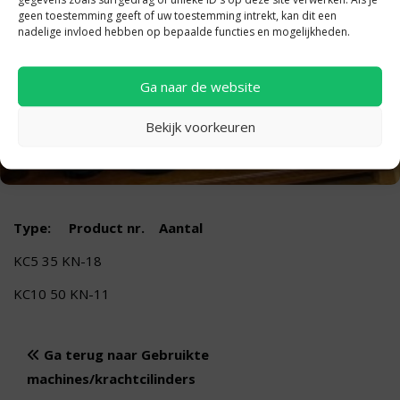
geen toestemming geeft of uw toestemming intrekt, kan dit een
nadelige invloed hebben op bepaalde functies en mogelijkheden.
Ga naar de website
Bekijk voorkeuren
Type: Product nr. Aantal
KC5 35 KN-18
KC10 50 KN-11
Ga terug naar Gebruikte
machines/krachtcilinders