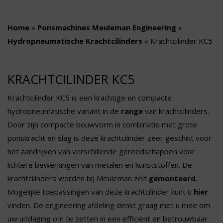
Home
»
Ponsmachines Meuleman Engineering
»
Hydropneumatische Krachtcilinders
»
Krachtcilinder KC5
KRACHTCILINDER KC5
Krachtcilinder KC5 is een krachtige en compacte
hydropneumatische variant in de
range
van krachtcilinders.
Door zijn compacte bouwvorm in combinatie met grote
ponskracht en slag is deze krachtcilinder zeer geschikt voor
het aandrijven van verschillende gereedschappen voor
lichtere bewerkingen van metalen en kunststoffen. De
krachtcilinders worden bij Meuleman zelf
gemonteerd
.
Mogelijke toepassingen van deze krachtcilinder kunt u
hier
vinden. De engineering afdeling denkt graag met u mee om
uw uitdaging om te zetten in een efficiënt en betrouwbaar