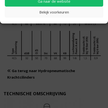
Ga naar de website
Bekijk voorkeuren
Ga terug naar Hydropneumatische
Krachtcilinders
TECHNISCHE OMSCHRIJVING