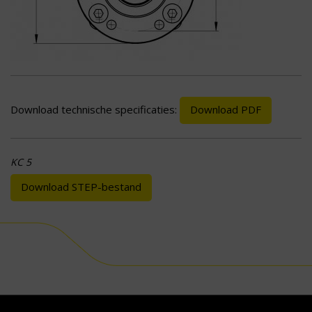
Download technische specificaties:
Download PDF
KC 5
Download STEP-bestand