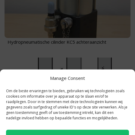
Hydropneumatische cilinder KC5 achteraanzicht
Manage Consent
Om de beste ervaringen te bieden, gebruiken wij technologieën zoals
cookies om informatie over je apparaat op te slaan en/of te
raadplegen. Door in te stemmen met deze technologieën kunnen wij
gegevens zoals surfgedrag of unieke ID's op deze site verwerken. Als je
geen toestemming geeft of uw toestemming intrekt, kan dit een
nadelige invloed hebben op bepaalde functies en mogelijkheden.